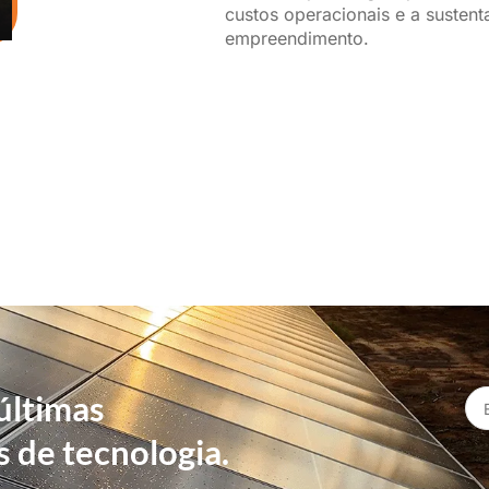
custos operacionais e a sustent
empreendimento.
últimas
s de tecnologia.