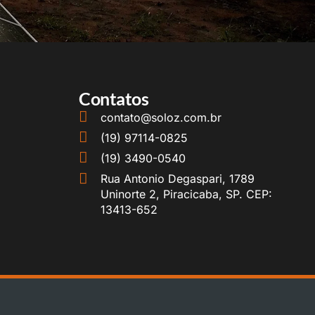
Contatos
contato@soloz.com.br
(19) 97114-0825
(19) 3490-0540
Rua Antonio Degaspari, 1789
Uninorte 2, Piracicaba, SP. CEP:
13413-652