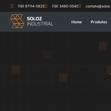
(19) 97114-0825
(19) 3490-0540
contato@soloz
Home
Produtos