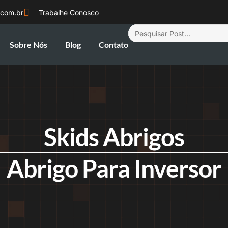
.com.br
Trabalhe Conosco
Sobre Nós
Blog
Contato
Skids Abrigos
Abrigo Para Inversor