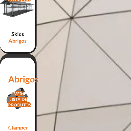
Skids
Abrigos
Skids
Abrigos
VER
LISTA DE
PRODUTOS
Clamper