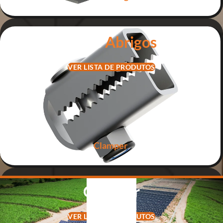
Skids
Abrigos
VER LISTA DE PRODUTOS
Clamper
Clamper
VER LISTA DE PRODUTOS