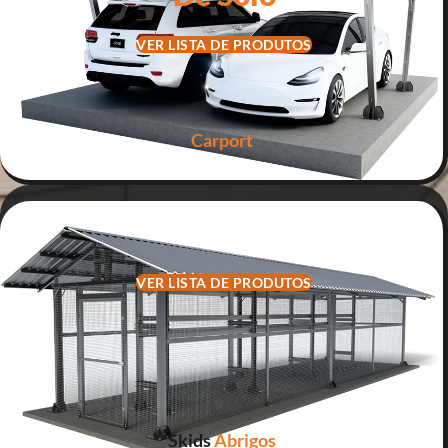
VER LISTA DE PRODUTOS
Carport
Carport
VER LISTA DE PRODUTOS
Skids
Abrigos