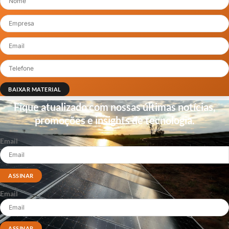
BAIXAR MATERIAL
Fique atualizado com nossas últimas notícias,
promoções e insights de tecnologia.
Email
ASSINAR
Email
ASSINAR