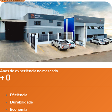
Anos de experiência no mercado
+
0
Eficiência
Durabilidade
Economia