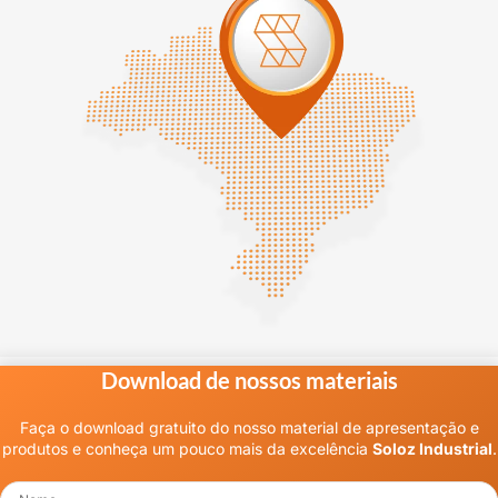
Download de nossos materiais
Faça o download gratuito do nosso material de apresentação e
produtos e conheça um pouco mais da excelência
Soloz Industrial
.