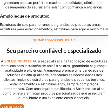
garantem encaixe perfeito e máxima durabilidade, otimizando o
desempenho do seu sistema solar com confiança e eficiência.
Amplo leque de produtos:
Estruturas de solo para terrenos de grandes ou pequenas áreas,
estruturas para estacionamentos, estruturas para agro e muito mais!
QUEM É A SOLOZ INDUSTRIAL?
Seu parceiro confiável e especializado
A
SOLOZ INDUSTRIAL
é especializada na fabricação de estruturas
metálicas para instalação de painéis solares, garantindo segurança,
praticidade e eficiência. A empresa oferece uma variedade de
soluções de alta qualidade, adaptadas às necessidades dos
clientes, incluindo estruturas para grandes e pequenos terrenos,
estacionamentos e estruturas agro, sempre com preços
competitivos. Com uma equipe qualificada, a Soloz Industrial se
compromete a entregar produtos personalizados que asseguram
durabilidade e um excelente custo-benefício.
SAIBA MAIS