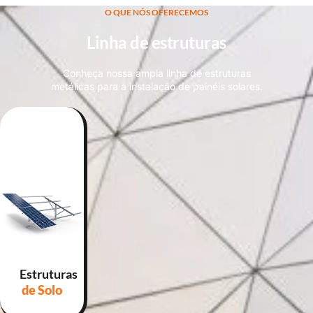
O QUE NÓS OFERECEMOS
Linha de estruturas
Conheça nossa ampla linha de estruturas
metálicas para a instalação de painéis solares.
Estruturas
de Solo