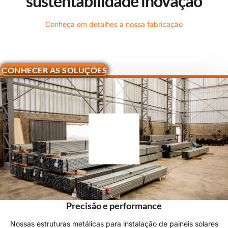
sustentabilidade
inovação
Conheça em detalhes a nossa fabricação
Com engenharia de ponta, robustez, inovação e tecnologia,
entregamos soluções que superam expectativas.
CONHECER AS SOLUÇÕES
Precisão e performance
Nossas estruturas metálicas para instalação de painéis solares